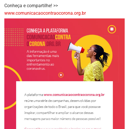
Conheça e compartilhe! >>
www.comunicacaocontraocorona.org.br