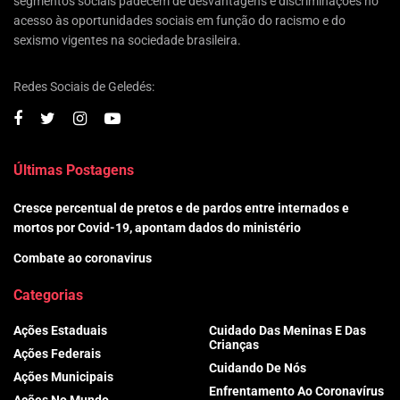
segmentos sociais padecem de desvantagens e discriminações no
acesso às oportunidades sociais em função do racismo e do
sexismo vigentes na sociedade brasileira.
Redes Sociais de Geledés:
Últimas Postagens
Cresce percentual de pretos e de pardos entre internados e
mortos por Covid-19, apontam dados do ministério
Combate ao coronavirus
Categorias
Ações Estaduais
Cuidado Das Meninas E Das
Crianças
Ações Federais
Cuidando De Nós
Ações Municipais
Enfrentamento Ao Coronavírus
Ações No Mundo