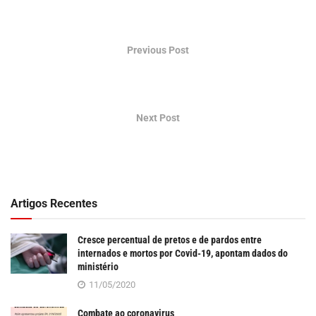
Previous Post
STF reconhece covid-19 como doença ocupacional e
permite autuação de empresas
Next Post
Combate ao coronavirus
Artigos Recentes
Cresce percentual de pretos e de pardos entre
internados e mortos por Covid-19, apontam dados do
ministério
11/05/2020
Combate ao coronavirus