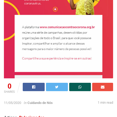
0
SHARES
in
1 min read
11/05/2020
Cuidando de Nós