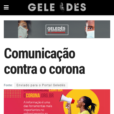
Comunicação
contra o corona
Fonte:
Enviado para o Portal Geledés