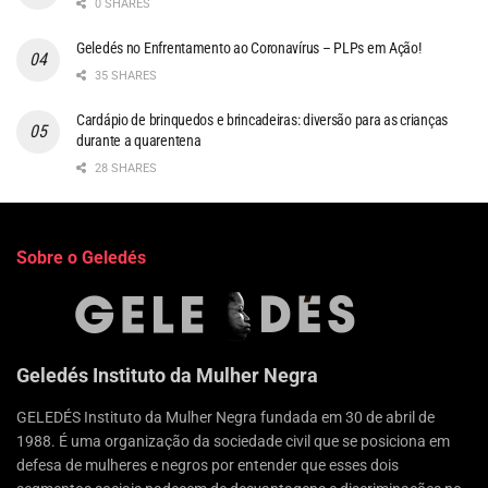
0 SHARES
Geledés no Enfrentamento ao Coronavírus – PLPs em Ação!
35 SHARES
Cardápio de brinquedos e brincadeiras: diversão para as crianças
durante a quarentena
28 SHARES
Sobre o Geledés
Geledés Instituto da Mulher Negra
GELEDÉS Instituto da Mulher Negra fundada em 30 de abril de
1988. É uma organização da sociedade civil que se posiciona em
defesa de mulheres e negros por entender que esses dois