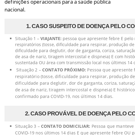
definições operacionais para a saúde pública
nacional.
1. CASO SUSPEITO DE DOENÇA PELO COR
Situação 1 –
VIAJANTE:
pessoa que apresente febre E pelo
respiratórios (tosse, dificuldade para respirar, produção de
dificuldade para deglutir, dor de garganta, coriza, saturaç
de asa de nariz, tiragem intercostal e dispneia) E com his
sustentada OU área com transmissão local nos últimos 14 di
Situação 2 –
CONTATO PRÓXIMO:
Pessoa que apresente 
respiratório (tosse, dificuldade para respirar, produção d
dificuldade para deglutir, dor de garganta, coriza, satura
de asa de nariz, tiragem intercostal e dispneia) E históri
confirmado para COVID-19, nos últimos 14 dias.
2. CASO PROVÁVEL DE DOENÇA PELO COR
Situação 3 –
CONTATO DOMICILIAR:
Pessoa que manteve c
COVID-19 nos últimos 14 dias E que apresente febre OU p