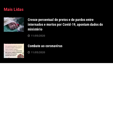
Mais Lidas
Cresce percentual de pretos e de pardos entre
internados e mortos por Covid-19, apontam dados do
ministério
11/05/2020
Combate ao coronavirus
11/05/2020