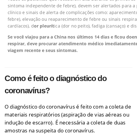
sintoma independente de febre), devem ser alertados para a 
clínico e sinais de alerta de complicações como: apareciment
febre), elevação ou reaparecimento de febre ou sinais respir
cardíacos), d
or pleurít
ica (dor no peito), fadiga (cansaço) e dis
Se você viajou para a China nos últimos 14 dias e ficou doe
respirar, deve procurar atendimento médico imediatamente
viagem recente e seus sintomas.
Como é feito o diagnóstico do
coronavírus?
O diagnóstico do coronavírus é feito com a coleta de
materiais respiratórios (aspiração de vias aéreas ou
indução de escarro). É necessária a coleta de duas
amostras na suspeita do coronavírus.