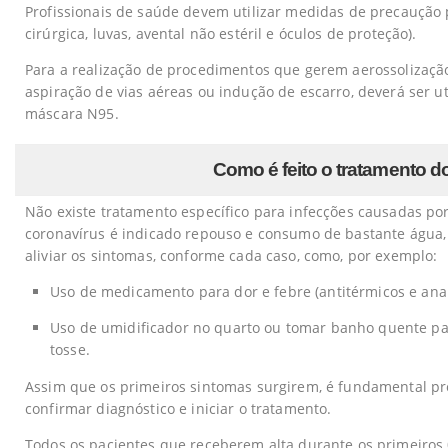
Profissionais de saúde devem utilizar medidas de precaução 
cirúrgica, luvas, avental não estéril e óculos de proteção).
Para a realização de procedimentos que gerem aerossolização
aspiração de vias aéreas ou indução de escarro, deverá ser u
máscara N95.
Como é feito o tratamento d
Não existe tratamento específico para infecções causadas p
coronavírus é indicado repouso e consumo de bastante água
aliviar os sintomas, conforme cada caso, como, por exemplo:
Uso de medicamento para dor e febre (antitérmicos e anal
Uso de umidificador no quarto ou tomar banho quente para
tosse.
Assim que os primeiros sintomas surgirem, é fundamental pr
confirmar diagnóstico e iniciar o tratamento.
Todos os pacientes que receberem alta durante os primeiros 