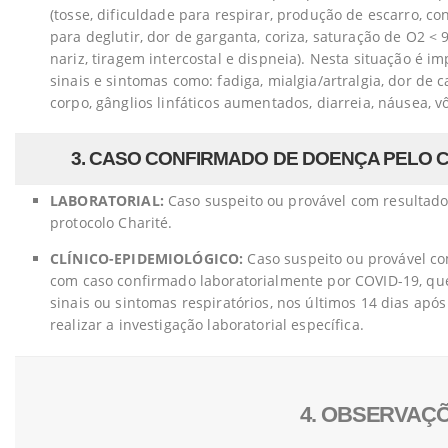
(tosse, dificuldade para respirar, produção de escarro, co
para deglutir, dor de garganta, coriza, saturação de O2 < 
nariz, tiragem intercostal e dispneia). Nesta situação é 
sinais e sintomas como: fadiga, mialgia/artralgia, dor de 
corpo, gânglios linfáticos aumentados, diarreia, náusea, v
3. CASO CONFIRMADO DE DOENÇA PELO CO
LABORATORIAL:
Caso suspeito ou provável com resultado
protocolo Charité.
CLÍNICO-EPIDEMIOLÓGICO:
Caso suspeito ou provável co
com caso confirmado laboratorialmente por COVID-19, q
sinais ou sintomas respiratórios, nos últimos 14 dias após 
realizar a investigação laboratorial específica.
4. OBSERVAÇ