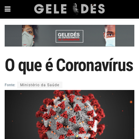
O que é Coronavírus
Fonte:
Ministério da Saúde