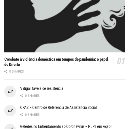
Combate à violência doméstica em tempos de pandemia: o papel
do Direito
0 SHARES
Vidigal: favela de resistência
0 SHARES
CRAS – Centro de Referência de Assistência Social
0 SHARES
Geledés no Enfrentamento ao Coronavírus – PLPs em Ação!