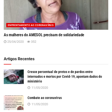
ENFRENTAMENTO AO CORONAVÍRUS
As mulheres do AMESOL precisam de solidariedade
25/04/2020
352
Artigos Recentes
Cresce percentual de pretos e de pardos entre
internados e mortos por Covid-19, apontam dados do
ministério
11/05/2020
Combate ao coronavirus
11/05/2020