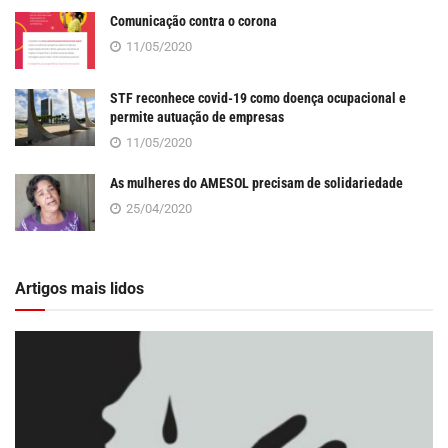
Comunicação contra o corona
11/05/2020
STF reconhece covid-19 como doença ocupacional e
permite autuação de empresas
11/05/2020
As mulheres do AMESOL precisam de solidariedade
25/04/2020
Artigos mais lidos