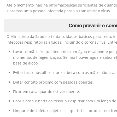
Até o momento, não há informaçõesção suficientes de quantos 
sintomas uma pessoa infectada passa a transmitir o vírus.
Como prevenir o coro
O Ministério da Saúde orienta cuidados básicos para reduzir o
infecções respiratórias agudas, incluindo o coronavírus. Entr
Lavar as mãos frequentemente com água e sabonete por 
momentos de higienização. Se não houver água e sabonet
base de álcool.
Evitar tocar nos olhos, nariz e boca com as mãos não lava
Evitar contato próximo com pessoas doentes.
Ficar em casa quando estiver doente.
Cobrir boca e nariz ao tossir ou espirrar com um lenço de 
Limpar e desinfetar objetos e superfícies tocados com fre