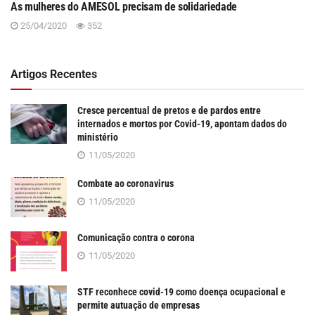
As mulheres do AMESOL precisam de solidariedade
25/04/2020
352
Artigos Recentes
Cresce percentual de pretos e de pardos entre
internados e mortos por Covid-19, apontam dados do
ministério
11/05/2020
Combate ao coronavirus
11/05/2020
Comunicação contra o corona
11/05/2020
STF reconhece covid-19 como doença ocupacional e
permite autuação de empresas