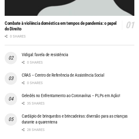
Combate à violência doméstica em tempos de pandemia: o papel
do Direito
0 SHARES
Vidigal: favela de resistência
0 SHARES
CRAS – Centro de Referência de Assistência Social
0 SHARES
Geledés no Enfrentamento ao Coronavírus – PLPs em Ação!
35 SHARES
Cardápio de brinquedos e brincadeiras: diversão para as crianças
durante a quarentena
28 SHARES