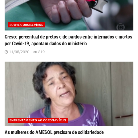
SOBRE CORONAVÍRUS
Cresce percentual de pretos e de pardos entre internados e mortos
por Covid-19, apontam dados do ministério
11/05/2020
319
ENFRENTAMENTO AO CORONAVÍRUS
As mulheres do AMESOL precisam de solidariedade