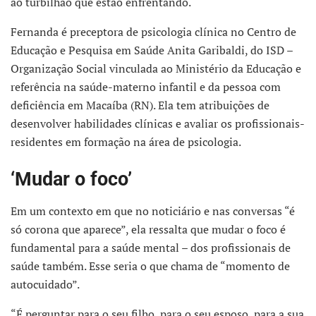
ao turbilhão que estão enfrentando.
Fernanda é preceptora de psicologia clínica no Centro de
Educação e Pesquisa em Saúde Anita Garibaldi, do ISD –
Organização Social vinculada ao Ministério da Educação e
referência na saúde-materno infantil e da pessoa com
deficiência em Macaíba (RN). Ela tem atribuições de
desenvolver habilidades clínicas e avaliar os profissionais-
residentes em formação na área de psicologia.
‘Mudar o foco’
Em um contexto em que no noticiário e nas conversas “é
só corona que aparece”, ela ressalta que mudar o foco é
fundamental para a saúde mental – dos profissionais de
saúde também. Esse seria o que chama de “momento de
autocuidado”.
“É perguntar para o seu filho, para o seu esposo, para a sua