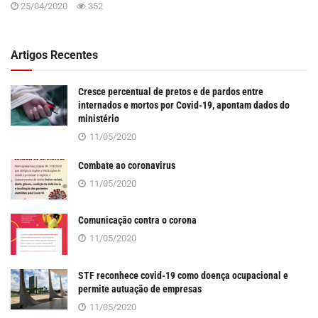
25/04/2020
352
Artigos Recentes
Cresce percentual de pretos e de pardos entre
internados e mortos por Covid-19, apontam dados do
ministério
11/05/2020
Combate ao coronavirus
11/05/2020
Comunicação contra o corona
11/05/2020
STF reconhece covid-19 como doença ocupacional e
permite autuação de empresas
11/05/2020