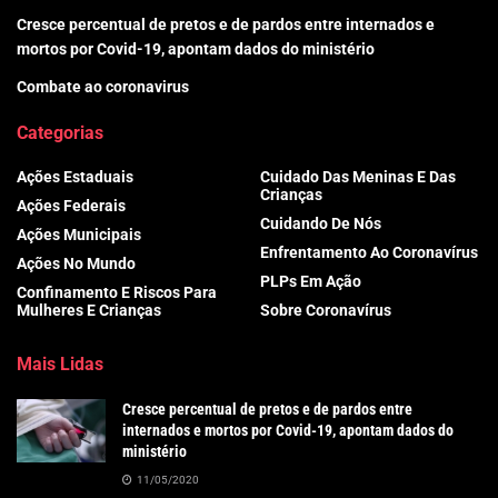
Cresce percentual de pretos e de pardos entre internados e
mortos por Covid-19, apontam dados do ministério
Combate ao coronavirus
Categorias
Ações Estaduais
Cuidado Das Meninas E Das
Crianças
Ações Federais
Cuidando De Nós
Ações Municipais
Enfrentamento Ao Coronavírus
Ações No Mundo
PLPs Em Ação
Confinamento E Riscos Para
Mulheres E Crianças
Sobre Coronavírus
Mais Lidas
Cresce percentual de pretos e de pardos entre
internados e mortos por Covid-19, apontam dados do
ministério
11/05/2020