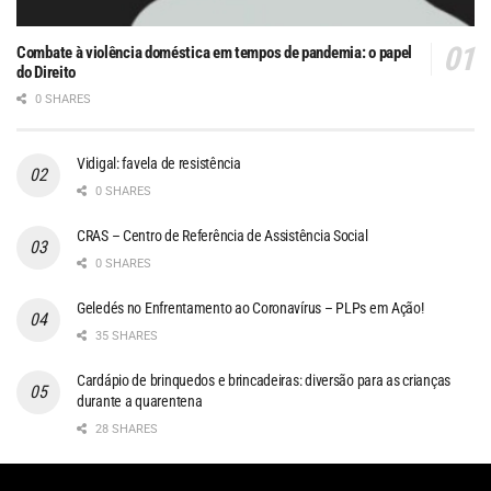
Combate à violência doméstica em tempos de pandemia: o papel
do Direito
0 SHARES
Vidigal: favela de resistência
0 SHARES
CRAS – Centro de Referência de Assistência Social
0 SHARES
Geledés no Enfrentamento ao Coronavírus – PLPs em Ação!
35 SHARES
Cardápio de brinquedos e brincadeiras: diversão para as crianças
durante a quarentena
28 SHARES