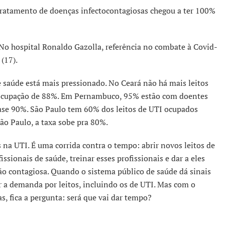
o tratamento de doenças infectocontagiosas chegou a ter 100%
 No hospital Ronaldo Gazolla, referência no combate à Covid-
 (17).
 saúde está mais pressionado. No Ceará não há mais leitos
 ocupação de 88%. Em Pernambuco, 95% estão com doentes
quase 90%. São Paulo tem 60% dos leitos de UTI ocupados
ão Paulo, a taxa sobe pra 80%.
 na UTI. É uma corrida contra o tempo: abrir novos leitos de
sionais de saúde, treinar esses profissionais e dar a eles
o contagiosa. Quando o sistema público de saúde dá sinais
r a demanda por leitos, incluindo os de UTI. Mas com o
 fica a pergunta: será que vai dar tempo?