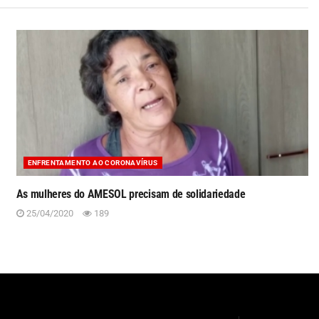
ENFRENTAMENTO AO CORONAVÍRUS
As mulheres do AMESOL precisam de solidariedade
25/04/2020
189