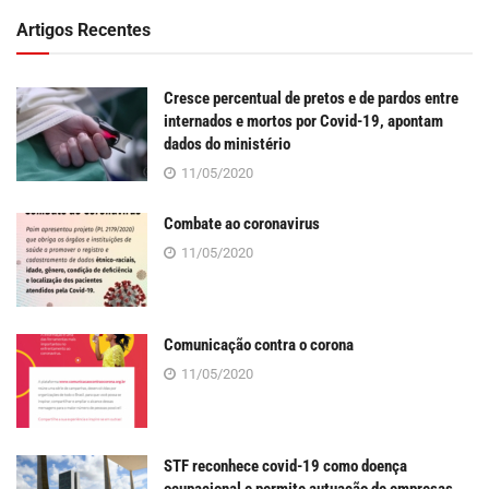
Artigos Recentes
Cresce percentual de pretos e de pardos entre
internados e mortos por Covid-19, apontam
dados do ministério
11/05/2020
Combate ao coronavirus
11/05/2020
Comunicação contra o corona
11/05/2020
STF reconhece covid-19 como doença
ocupacional e permite autuação de empresas