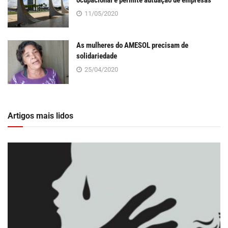
11/05/2020
As mulheres do AMESOL precisam de
solidariedade
25/04/2020
Artigos mais lidos