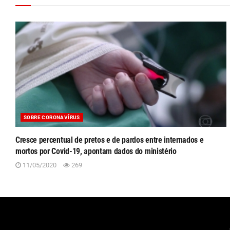
SOBRE CORONAVÍRUS
Cresce percentual de pretos e de pardos entre internados e
mortos por Covid-19, apontam dados do ministério
11/05/2020
269