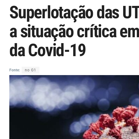
Superlotação das UT
a situação crítica e
da Covid-19
Fonte:
no G1