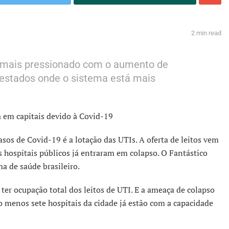
2 min read
u mais pressionado com o aumento de
estados onde o sistema está mais
a em capitais devido à Covid-19
os de Covid-19 é a lotação das UTIs. A oferta de leitos vem
s hospitais públicos já entraram em colapso. O Fantástico
a de saúde brasileiro.
 ter ocupação total dos leitos de UTI. E a ameaça de colapso
lo menos sete hospitais da cidade já estão com a capacidade