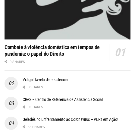
Combate à violência doméstica em tempos de
pandemia: o papel do Direito
0 SHARES
Vidigal: favela de resistência
0 SHARES
CRAS – Centro de Referência de Assistência Social
0 SHARES
Geledés no Enfrentamento ao Coronavírus – PLPs em Ação!
35 SHARES