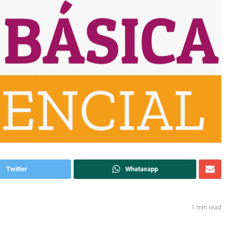
Twitter
Whatasapp
1 min read