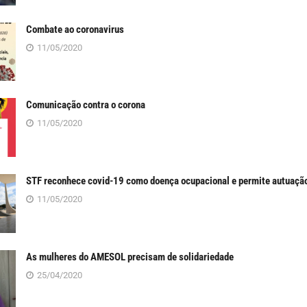
Combate ao coronavirus
11/05/2020
Comunicação contra o corona
11/05/2020
STF reconhece covid-19 como doença ocupacional e permite autuaçã
11/05/2020
As mulheres do AMESOL precisam de solidariedade
25/04/2020