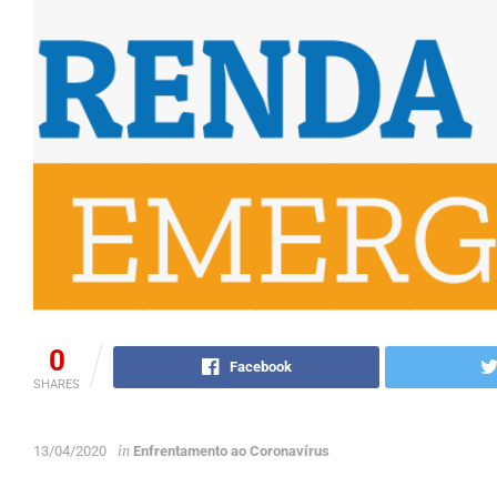
0
Facebook
SHARES
in
13/04/2020
Enfrentamento ao Coronavírus