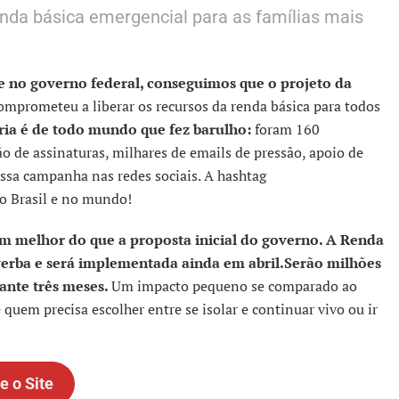
nda básica emergencial para as famílias mais
e no governo federal, conseguimos que o projeto da
omprometeu a liberar os recursos da renda básica para todos
ória é de todo mundo que fez barulho:
foram 160
 de assinaturas, milhares de emails de pressão, apoio de
ssa campanha nas redes sociais. A hashtag
o Brasil e no mundo!
m melhor do que a proposta inicial do governo. A Renda
verba e será implementada ainda em abril.Serão milhões
ante três meses.
Um impacto pequeno se comparado ao
quem precisa escolher entre se isolar e continuar vivo ou ir
e o Site