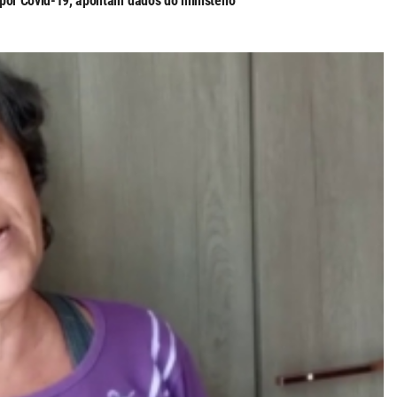
 por Covid-19, apontam dados do ministério